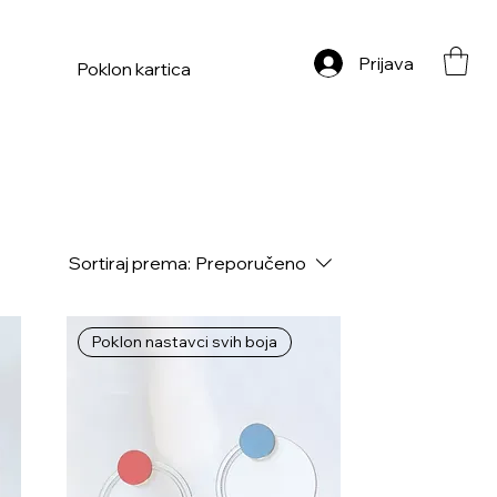
Prijava
Poklon kartica
Sortiraj prema:
Preporučeno
Poklon nastavci svih boja