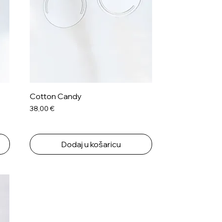
Cotton Candy
Cijena
38,00 €
Dodaj u košaricu