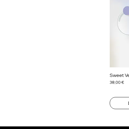
Sweet Ve
Cijena
38,00 €