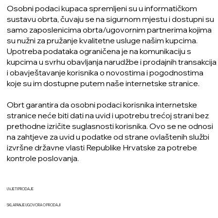
Osobni podaci kupaca spremljeni su u informatičkom
sustavu obrta, čuvaju se na sigurnom mjestu i dostupni su
samo zaposlenicima obrta/ugovornim partnerima kojima
su nužni za pružanje kvalitetne usluge našim kupcima.
Upotreba podataka ograničena je na komunikaciju s
kupcima u svrhu obavljanja narudžbe i prodajnih transakcija
i obavještavanje korisnika o novostima i pogodnostima
koje su im dostupne putem naše internetske stranice.
Obrt garantira da osobni podaci korisnika internetske
stranice neće biti dati na uvid i upotrebu trećoj strani bez
prethodne izričite suglasnosti korisnika. Ovo se ne odnosi
na zahtjeve za uvid u podatke od strane ovlaštenih službi
izvršne državne vlasti Republike Hrvatske za potrebe
kontrole poslovanja.
UVJETI PRODAJE
SKLAPANJE UGOVORA O PRODAJI