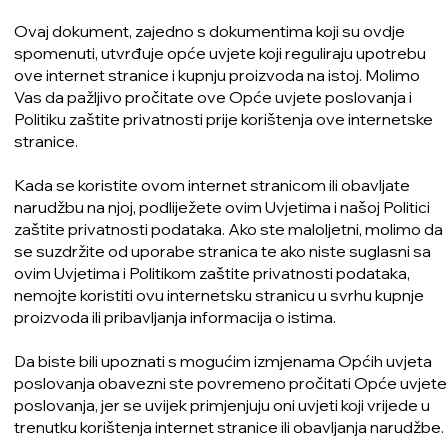
Ovaj dokument, zajedno s dokumentima koji su ovdje
spomenuti, utvrđuje opće uvjete koji reguliraju upotrebu
ove internet stranice i kupnju proizvoda na istoj. Molimo
Vas da pažljivo pročitate ove Opće uvjete poslovanja i
Politiku zaštite privatnosti prije korištenja ove internetske
stranice.
Kada se koristite ovom internet stranicom ili obavljate
narudžbu na njoj, podliježete ovim Uvjetima i našoj Politici
zaštite privatnosti podataka. Ako ste maloljetni, molimo da
se suzdržite od uporabe stranica te ako niste suglasni sa
ovim Uvjetima i Politikom zaštite privatnosti podataka,
nemojte koristiti ovu internetsku stranicu u svrhu kupnje
proizvoda ili pribavljanja informacija o istima.
Da biste bili upoznati s mogućim izmjenama Općih uvjeta
poslovanja obavezni ste povremeno pročitati Opće uvjete
poslovanja, jer se uvijek primjenjuju oni uvjeti koji vrijede u
trenutku korištenja internet stranice ili obavljanja narudžbe.