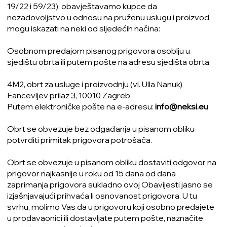
19/22 i 59/23), obavještavamo kupce da
nezadovoljstvo u odnosu na pruženu uslugu i proizvod
mogu iskazati na neki od sljedećih načina:
Osobnom predajom pisanog prigovora osoblju u
sjedištu obrta ili putem pošte na adresu sjedišta obrta:
4M2, obrt za usluge i proizvodnju (vl. Ulla Nanuk)
Fancevljev prilaz 3, 10010 Zagreb
Putem elektroničke pošte na e-adresu:
info@neksi.eu
Obrt se obvezuje bez odgađanja u pisanom obliku
potvrditi primitak prigovora potrošača.
Obrt se obvezuje u pisanom obliku dostaviti odgovor na
prigovor najkasnije u roku od 15 dana od dana
zaprimanja prigovora sukladno ovoj Obavijesti jasno se
izjašnjavajući prihvaća li osnovanost prigovora. U tu
svrhu, molimo Vas da u prigovoru koji osobno predajete
u prodavaonici ili dostavljate putem pošte, naznačite